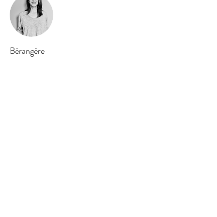
Bérangére