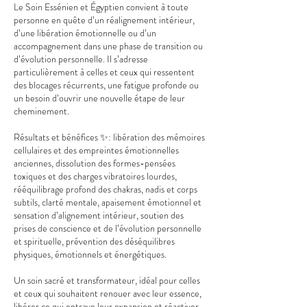
Le Soin Essénien et Égyptien convient à toute
personne en quête d’un réalignement intérieur,
d’une libération émotionnelle ou d’un
accompagnement dans une phase de transition ou
d’évolution personnelle. Il s’adresse
particulièrement à celles et ceux qui ressentent
des blocages récurrents, une fatigue profonde ou
un besoin d’ouvrir une nouvelle étape de leur
cheminement.
Résultats et bénéfices ✨: libération des mémoires
cellulaires et des empreintes émotionnelles
anciennes, dissolution des formes-pensées
toxiques et des charges vibratoires lourdes,
rééquilibrage profond des chakras, nadis et corps
subtils, clarté mentale, apaisement émotionnel et
sensation d’alignement intérieur, soutien des
prises de conscience et de l’évolution personnelle
et spirituelle, prévention des déséquilibres
physiques, émotionnels et énergétiques.
Un soin sacré et transformateur, idéal pour celles
et ceux qui souhaitent renouer avec leur essence,
libérer ce qui entrave leur expansion et réactiver