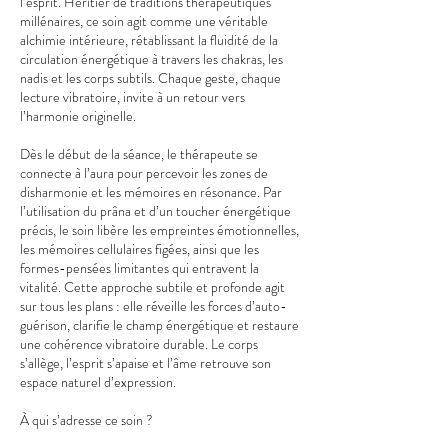
l’esprit. Héritier de traditions thérapeutiques
millénaires, ce soin agit comme une véritable
alchimie intérieure, rétablissant la fluidité de la
circulation énergétique à travers les chakras, les
nadis et les corps subtils. Chaque geste, chaque
lecture vibratoire, invite à un retour vers
l’harmonie originelle.
Dès le début de la séance, le thérapeute se
connecte à l’aura pour percevoir les zones de
disharmonie et les mémoires en résonance. Par
l’utilisation du prâna et d’un toucher énergétique
précis, le soin libère les empreintes émotionnelles,
les mémoires cellulaires figées, ainsi que les
formes-pensées limitantes qui entravent la
vitalité. Cette approche subtile et profonde agit
sur tous les plans : elle réveille les forces d’auto-
guérison, clarifie le champ énergétique et restaure
une cohérence vibratoire durable. Le corps
s’allège, l’esprit s’apaise et l’âme retrouve son
espace naturel d’expression.
À qui s’adresse ce soin ?