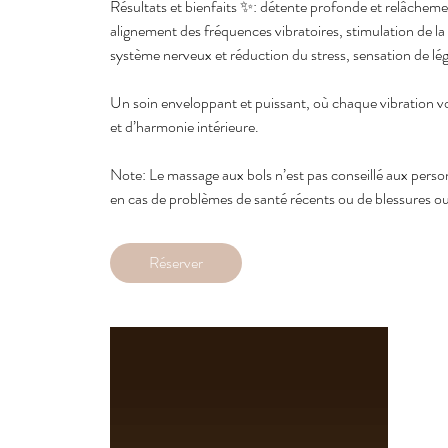
Résultats et bienfaits ✨: détente profonde et relâchem
alignement des fréquences vibratoires, stimulation de la 
système nerveux et réduction du stress, sensation de légè
Un soin enveloppant et puissant, où chaque vibration vo
et d’harmonie intérieure.
Note: Le massage aux bols n’est pas conseillé aux pers
en cas de problèmes de santé récents ou de blessures o
Réserver