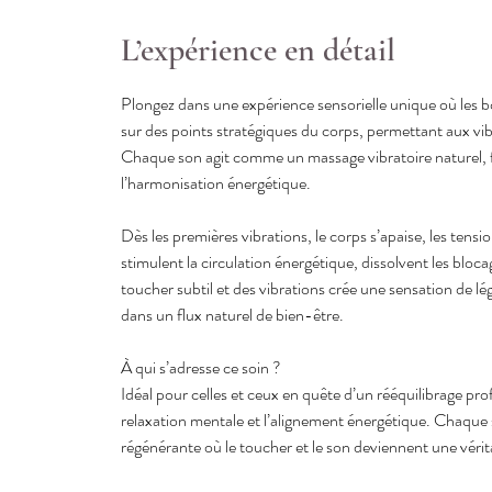
5
L’expérience en détail
m
i
n
Plongez dans une expérience sensorielle unique où les b
sur des points stratégiques du corps, permettant aux vib
Chaque son agit comme un massage vibratoire naturel, fa
l’harmonisation énergétique.
Dès les premières vibrations, le corps s’apaise, les tensio
stimulent la circulation énergétique, dissolvent les bloc
toucher subtil et des vibrations crée une sensation de lég
dans un flux naturel de bien-être.
À qui s’adresse ce soin ?
Idéal pour celles et ceux en quête d’un rééquilibrage pr
relaxation mentale et l’alignement énergétique. Chaque 
régénérante où le toucher et le son deviennent une véri