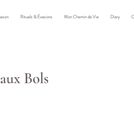
aison
Rituels & Évasions
Mon Chemin de Vie
Diary
C
aux Bols