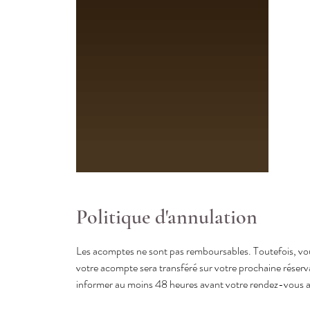
Politique d'annulation
Les acomptes ne sont pas remboursables. Toutefois, vou
votre acompte sera transféré sur votre prochaine réser
informer au moins 48 heures avant votre rendez-vous af