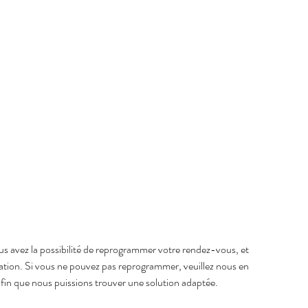
s avez la possibilité de reprogrammer votre rendez-vous, et
vation. Si vous ne pouvez pas reprogrammer, veuillez nous en
in que nous puissions trouver une solution adaptée.