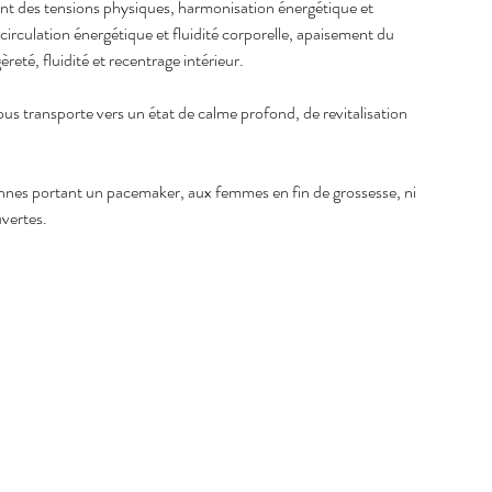
ent des tensions physiques, harmonisation énergétique et
circulation énergétique et fluidité corporelle, apaisement du
reté, fluidité et recentrage intérieur.
us transporte vers un état de calme profond, de revitalisation
onnes portant un pacemaker, aux femmes en fin de grossesse, ni
uvertes.