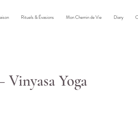
aison
Rituels & Évasions
Mon Chemin de Vie
Diary
C
– Vinyasa Yoga