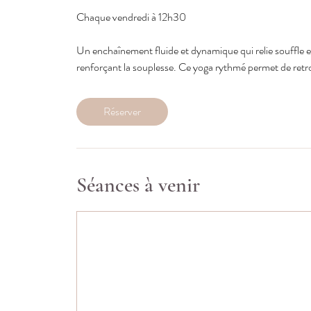
Chaque vendredi à 12h30
Un enchaînement fluide et dynamique qui relie souffle et 
renforçant la souplesse. Ce yoga rythmé permet de retrou
Réserver
Séances à venir