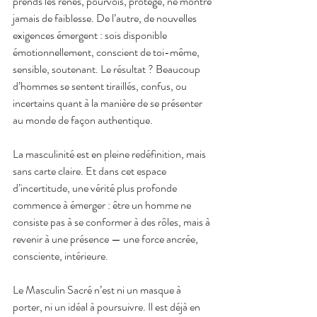
prends les rênes, pourvois, protège, ne montre 
jamais de faiblesse. De l’autre, de nouvelles 
exigences émergent : sois disponible 
émotionnellement, conscient de toi-même, 
sensible, soutenant. Le résultat ? Beaucoup 
d’hommes se sentent tiraillés, confus, ou 
incertains quant à la manière de se présenter 
au monde de façon authentique.
La masculinité est en pleine redéfinition, mais 
sans carte claire. Et dans cet espace 
d’incertitude, une vérité plus profonde 
commence à émerger : être un homme ne 
consiste pas à se conformer à des rôles, mais à 
revenir à une présence — une force ancrée, 
consciente, intérieure.
Le Masculin Sacré n’est ni un masque à 
porter, ni un idéal à poursuivre. Il est déjà en 