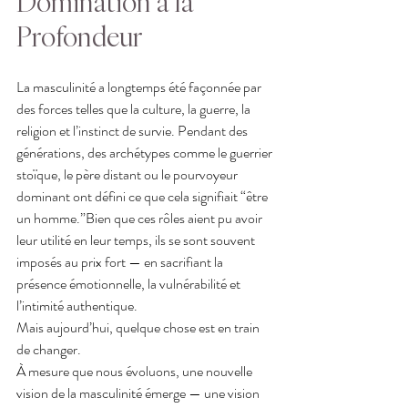
Domination à la 
Profondeur
La masculinité a longtemps été façonnée par 
des forces telles que la culture, la guerre, la 
religion et l’instinct de survie. Pendant des 
générations, des archétypes comme le guerrier 
stoïque, le père distant ou le pourvoyeur 
dominant ont défini ce que cela signifiait “être 
un homme.”Bien que ces rôles aient pu avoir 
leur utilité en leur temps, ils se sont souvent 
imposés au prix fort — en sacrifiant la 
présence émotionnelle, la vulnérabilité et 
l’intimité authentique.
Mais aujourd’hui, quelque chose est en train 
de changer.
À mesure que nous évoluons, une nouvelle 
vision de la masculinité émerge — une vision 