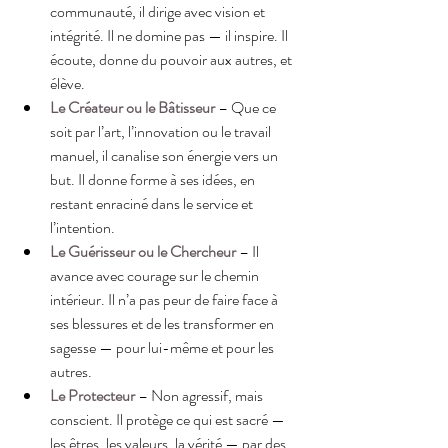
communauté, il dirige avec vision et 
intégrité. Il ne domine pas — il inspire. Il 
écoute, donne du pouvoir aux autres, et 
élève. 
Le Créateur ou le Bâtisseur
 – Que ce 
soit par l’art, l’innovation ou le travail 
manuel, il canalise son énergie vers un 
but. Il donne forme à ses idées, en 
restant enraciné dans le service et 
l’intention.
Le Guérisseur ou le Chercheur
– Il 
avance avec courage sur le chemin 
intérieur. Il n’a pas peur de faire face à 
ses blessures et de les transformer en 
sagesse — pour lui-même et pour les 
autres.
Le Protecteur
 – Non agressif, mais 
conscient. Il protège ce qui est sacré — 
les êtres, les valeurs, la vérité — par des 