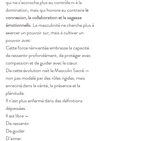
qui ne s’accroche plus au contrôle ni à la 
domination, mais qui honore au contraire 
la 
connexion, la collaboration et la sagesse 
émotionnell
e. La masculinité ne cherche plus à 
exercer un pouvoir 
sur
, mais à cultiver un 
pouvoir 
avec
.
Cette force réinventée embrasse la capacité 
de ressentir profondément, de protéger avec 
compassion et de guider avec le cœur.
De cette évolution naît le Masculin Sacré — 
non pas modelé par des rôles rigides, mais 
enraciné dans la vérité, la présence et la 
plénitude.
Il n’est plus enfermé dans des définitions 
dépassées.
Il est libre —
De ressentir.
De guider.
D’aimer.