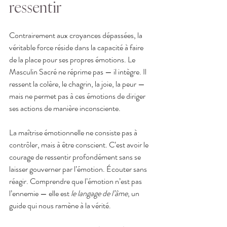
ressentir
Contrairement aux croyances dépassées, la 
véritable force réside dans la capacité à faire 
de la place pour ses propres émotions. Le 
Masculin Sacré ne réprime pas — il intègre. Il 
ressent la colère, le chagrin, la joie, la peur — 
mais ne permet pas à ces émotions de diriger 
ses actions de manière inconsciente.
La maîtrise émotionnelle ne consiste pas à 
contrôler, mais à être conscient. C’est avoir le 
courage de ressentir profondément sans se 
laisser gouverner par l’émotion. Écouter sans 
réagir. Comprendre que l’émotion n’est pas 
l’ennemie — elle est 
le langage de l’âme
, un 
guide qui nous ramène à la vérité.