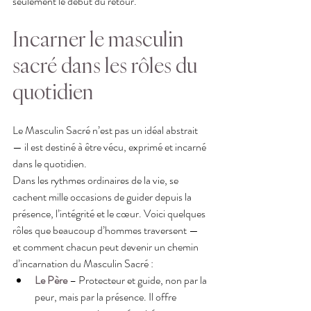
seulement le début du retour.
Incarner le masculin 
sacré dans les rôles du 
quotidien
Le Masculin Sacré n’est pas un idéal abstrait 
— il est destiné à être vécu, exprimé et incarné 
dans le quotidien.
Dans les rythmes ordinaires de la vie, se 
cachent mille occasions de guider depuis la 
présence, l’intégrité et le cœur. Voici quelques 
rôles que beaucoup d’hommes traversent — 
et comment chacun peut devenir un chemin 
d’incarnation du Masculin Sacré :
Le Père
 – Protecteur et guide, non par la 
peur, mais par la présence. Il offre 