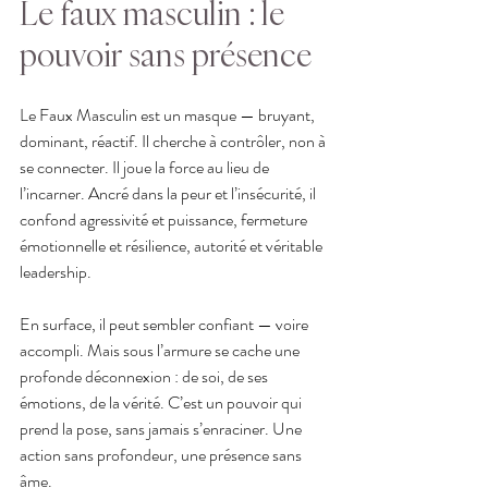
Le faux masculin : le 
pouvoir sans présence
Le Faux Masculin est un masque — bruyant, 
dominant, réactif. Il cherche à contrôler, non à 
se connecter. Il joue la force au lieu de 
l’incarner. Ancré dans la peur et l’insécurité, il 
confond agressivité et puissance, fermeture 
émotionnelle et résilience, autorité et véritable 
leadership.
En surface, il peut sembler confiant — voire 
accompli. Mais sous l’armure se cache une 
profonde déconnexion : de soi, de ses 
émotions, de la vérité. C’est un pouvoir qui 
prend la pose, sans jamais s’enraciner. Une 
action sans profondeur, une présence sans 
âme.