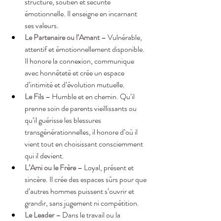
structure, soutien et sécurité 
émotionnelle. Il enseigne en incarnant 
ses valeurs.
Le Partenaire ou l’Amant
– Vulnérable, 
attentif et émotionnellement disponible. 
Il honore la connexion, communique 
avec honnêteté et crée un espace 
d’intimité et d’évolution mutuelle.
Le Fils
 – Humble et en chemin. Qu’il 
prenne soin de parents vieillissants ou 
qu’il guérisse les blessures 
transgénérationnelles, il honore d’où il 
vient tout en choisissant consciemment 
qui il devient.
L’Ami ou le Frère
 – Loyal, présent et 
sincère. Il crée des espaces sûrs pour que 
d’autres hommes puissent s’ouvrir et 
grandir, sans jugement ni compétition.
Le Leader
 – Dans le travail ou la 