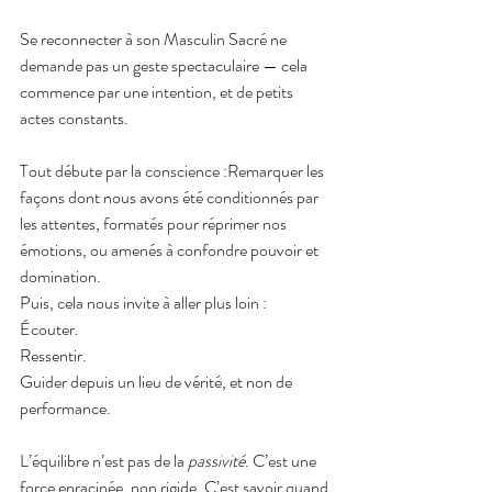
Se reconnecter à son Masculin Sacré ne 
demande pas un geste spectaculaire — cela 
commence par une intention, et de petits 
actes constants.
Tout débute par la conscience :Remarquer les 
façons dont nous avons été conditionnés par 
les attentes, formatés pour réprimer nos 
émotions, ou amenés à confondre pouvoir et 
domination.
Puis, cela nous invite à aller plus loin :
Écouter. 
Ressentir.
Guider depuis un lieu de vérité, et non de 
performance.
L’équilibre n’est pas de la 
passivité
. C’est une 
force enracinée, non rigide. C’est savoir quand 