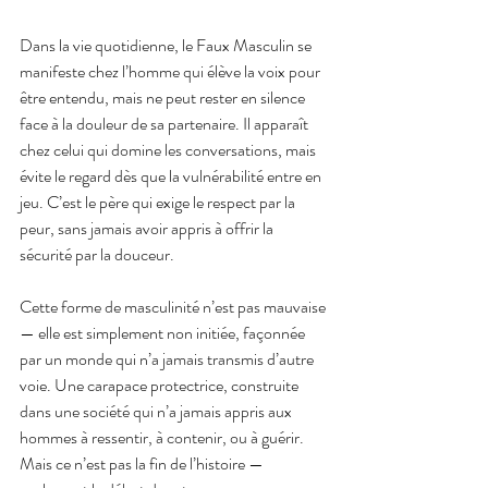
Dans la vie quotidienne, le Faux Masculin se 
manifeste chez l’homme qui élève la voix pour 
être entendu, mais ne peut rester en silence 
face à la douleur de sa partenaire. Il apparaît 
chez celui qui domine les conversations, mais 
évite le regard dès que la vulnérabilité entre en 
jeu. C’est le père qui exige le respect par la 
peur, sans jamais avoir appris à offrir la 
sécurité par la douceur.
Cette forme de masculinité n’est pas mauvaise 
— elle est simplement non initiée, façonnée 
par un monde qui n’a jamais transmis d’autre 
voie. Une carapace protectrice, construite 
dans une société qui n’a jamais appris aux 
hommes à ressentir, à contenir, ou à guérir. 
Mais ce n’est pas la fin de l’histoire — 