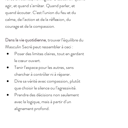
agir, et quand s’arrêter. Quand parler, et 
quand écouter. C’est l’union du feu et du 
calme, de l’action et de la réflexion, du 
courage et de la compassion.
Dans la vie quotidienne
, trouver l’équilibre du 
Masculin Sacré peut ressembler à ceci :
Poser des limites claires, tout en gardant 
le cœur ouvert.
Tenir l’espace pour les autres, sans 
chercher à contrôler ni à réparer.
Dire sa vérité avec compassion, plutôt 
que choisir le silence ou l’agressivité.
Prendre des décisions non seulement 
avec la logique, mais à partir d’un 
alignement profond.
Cet équilibre n’est pas une destination finale 