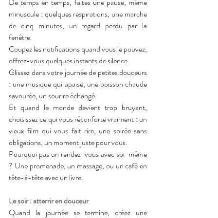
De temps en temps, faites une pause, même 
minuscule : quelques respirations, une marche 
de cinq minutes, un regard perdu par la 
fenêtre.
Coupez les notifications quand vous le pouvez, 
offrez-vous quelques instants de silence.
Glissez dans votre journée de petites douceurs 
: une musique qui apaise, une boisson chaude 
savourée, un sourire échangé.
Et quand le monde devient trop bruyant, 
choisissez ce qui vous réconforte vraiment : un 
vieux film qui vous fait rire, une soirée sans 
obligations, un moment juste pour vous.
Pourquoi pas un rendez-vous avec soi-même 
? Une promenade, un massage, ou un café en 
tête-à-tête avec un livre.
Le soir : atterrir en douceur
Quand la journée se termine, créez une 