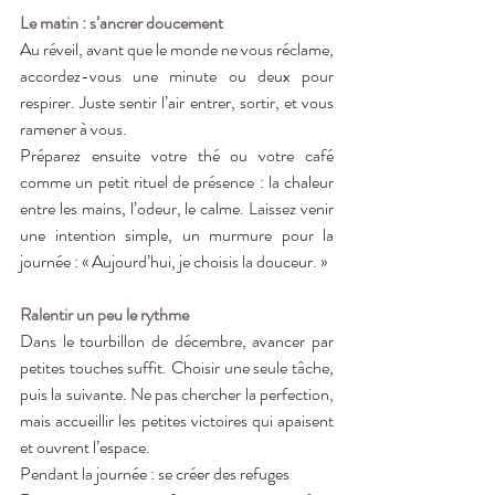
Le matin : s’ancrer doucement
Au réveil, avant que le monde ne vous réclame, 
accordez-vous une minute ou deux pour 
respirer. Juste sentir l’air entrer, sortir, et vous 
ramener à vous.
Préparez ensuite votre thé ou votre café 
comme un petit rituel de présence : la chaleur 
entre les mains, l’odeur, le calme. Laissez venir 
une intention simple, un murmure pour la 
journée : « Aujourd’hui, je choisis la douceur. »
Ralentir un peu le rythme
Dans le tourbillon de décembre, avancer par 
petites touches suffit. Choisir une seule tâche, 
puis la suivante. Ne pas chercher la perfection, 
mais accueillir les petites victoires qui apaisent 
et ouvrent l’espace.
Pendant la journée : se créer des refuges