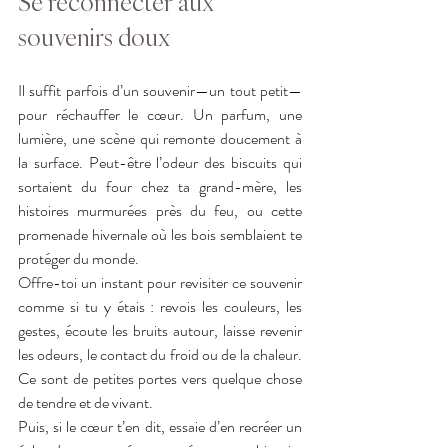
Se reconnecter aux 
souvenirs doux
Il suffit parfois d’un souvenir—un tout petit—
pour réchauffer le cœur. Un parfum, une 
lumière, une scène qui remonte doucement à 
la surface. Peut-être l’odeur des biscuits qui 
sortaient du four chez ta grand-mère, les 
histoires murmurées près du feu, ou cette 
promenade hivernale où les bois semblaient te 
protéger du monde.
Offre-toi un instant pour revisiter ce souvenir 
comme si tu y étais : revois les couleurs, les 
gestes, écoute les bruits autour, laisse revenir 
les odeurs, le contact du froid ou de la chaleur. 
Ce sont de petites portes vers quelque chose 
de tendre et de vivant.
Puis, si le cœur t’en dit, essaie d’en recréer un 