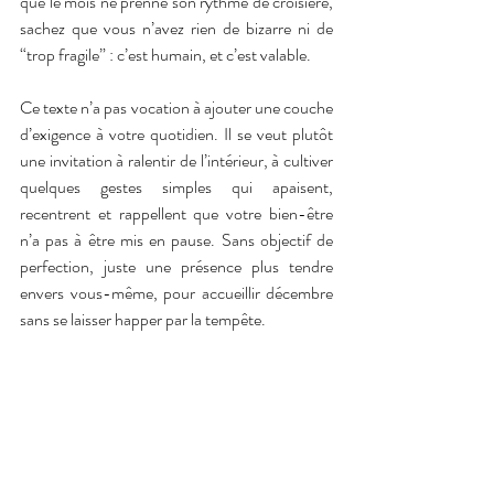
que le mois ne prenne son rythme de croisière, 
sachez que vous n’avez rien de bizarre ni de 
“trop fragile” : c’est humain, et c’est valable.
Ce texte n’a pas vocation à ajouter une couche 
d’exigence à votre quotidien. Il se veut plutôt 
une invitation à ralentir de l’intérieur, à cultiver 
quelques gestes simples qui apaisent, 
recentrent et rappellent que votre bien-être 
n’a pas à être mis en pause. Sans objectif de 
perfection, juste une présence plus tendre 
envers vous-même, pour accueillir décembre 
sans se laisser happer par la tempête.